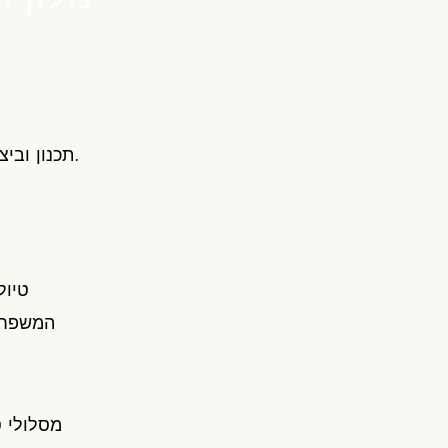
תכנון וביצוע הסיור שלך.
טיול
המשפחה
מסלולי 